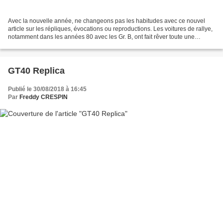
Avec la nouvelle année, ne changeons pas les habitudes avec ce nouvel
article sur les répliques, évocations ou reproductions. Les voitures de rallye,
notamment dans les années 80 avec les Gr. B, ont fait rêver toute une
génération de passionnés de course...
GT40 Replica
Publié le 30/08/2018 à 16:45
Par
Freddy CRESPIN