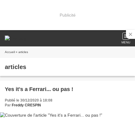
Publicité
MENU
Accueil
» articles
articles
Yes it's a Ferrari... ou pas !
Publié le 30/12/2020 à 18:08
Par
Freddy CRESPIN