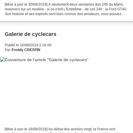
[Mise à jour le 30/08/2018] A seulement deux semaines des 24h du Mans,
revenons sur un modèle - si ce n'est L'Emblême - de ces 24h : la Ford GT40.
Son histoire et ses exploits sont bien connus des amateurs, vous pouvez
d'ailleurs retrouver des photos...
Galerie de cyclecars
Publié le 16/08/2018 à 16:00
Par
Freddy CRESPIN
[Mise à jour le 16/08/2018] Au début des années vingt, la France sort