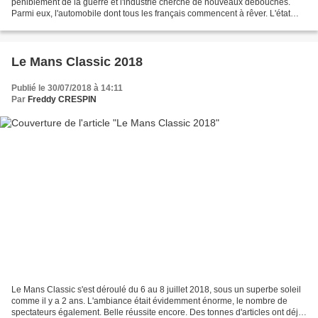
péniblement de la guerre et l'industrie cherche de nouveaux débouchés.
Parmi eux, l'automobile dont tous les français commencent à rêver. L'état
donne un premier coup de pouce à l'idée...
Le Mans Classic 2018
Publié le 30/07/2018 à 14:11
Par
Freddy CRESPIN
Le Mans Classic s'est déroulé du 6 au 8 juillet 2018, sous un superbe soleil
comme il y a 2 ans. L'ambiance était évidemment énorme, le nombre de
spectateurs également. Belle réussite encore. Des tonnes d'articles ont déjà