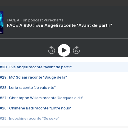
FACE A - un podcast Purecharts
FACE A #30 : Eve Angeli raconte "Avant de partir"
#30 : Eve Angeli raconte "Avant de partir"
#29 : MC Solaar raconte "Bouge de là"
28 : Lorie raconte "Je vais vite"
#27 : Christophe Willem raconte "Jacques a dit"
#26 : Chimène Badi raconte "Entre nous"
#25 : Indochine raconte "3e sexe"