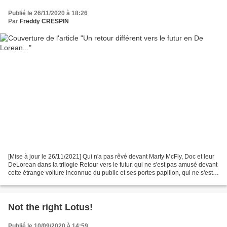
Publié le 26/11/2020 à 18:26
Par
Freddy CRESPIN
[Mise à jour le 26/11/2021] Qui n'a pas rêvé devant Marty McFly, Doc et leur
DeLorean dans la trilogie Retour vers le futur, qui ne s'est pas amusé devant
cette étrange voiture inconnue du public et ses portes papillon, qui ne s'est
pas dit qu'à la crise...
Not the right Lotus!
Publié le 10/09/2020 à 14:59