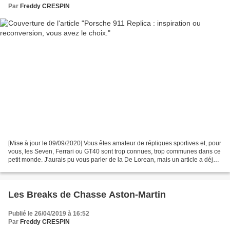
Par
Freddy CRESPIN
[Mise à jour le 09/09/2020] Vous êtes amateur de répliques sportives et, pour
vous, les Seven, Ferrari ou GT40 sont trop connues, trop communes dans ce
petit monde. J'aurais pu vous parler de la De Lorean, mais un article a déjà
été écrit à ce sujet et...
Les Breaks de Chasse Aston-Martin
Publié le 26/04/2019 à 16:52
Par
Freddy CRESPIN